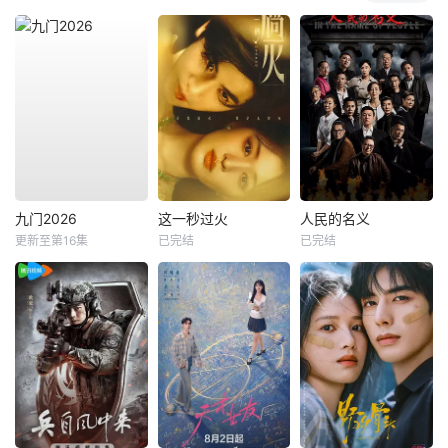
九门2026
这一秒过火
人民的名义
更新至第16集
已完结
已完结