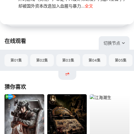
却被国外资本改造加入血腥与暴力...
全文
在线观看
切换节点
第01集
第02集
第03集
第04集
第05集
猜你喜欢