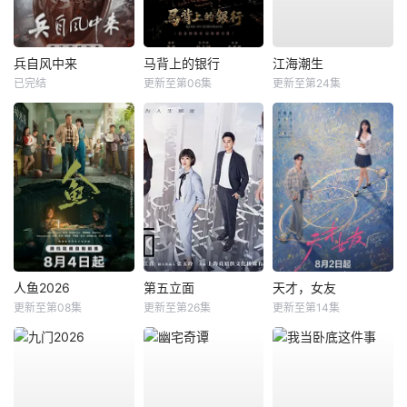
兵自风中来
马背上的银行
江海潮生
已完结
更新至第06集
更新至第24集
人鱼2026
第五立面
天才，女友
更新至第08集
更新至第26集
更新至第14集