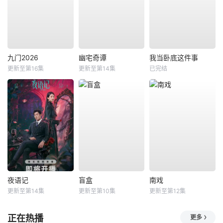
九门2026
幽宅奇谭
我当卧底这件事
更新至第16集
更新至第14集
已完结
夜语记
盲盒
南戏
更新至第14集
更新至第10集
更新至第12集
正在热播
更多