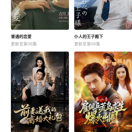
普通的恋爱
仆人的王子殿下
更新至第06集
更新至第06集