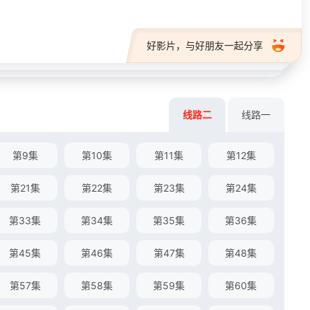
好影片，与好朋友一起分享
线路二
线路一
第9集
第10集
第11集
第12集
第21集
第22集
第23集
第24集
第33集
第34集
第35集
第36集
第45集
第46集
第47集
第48集
第57集
第58集
第59集
第60集