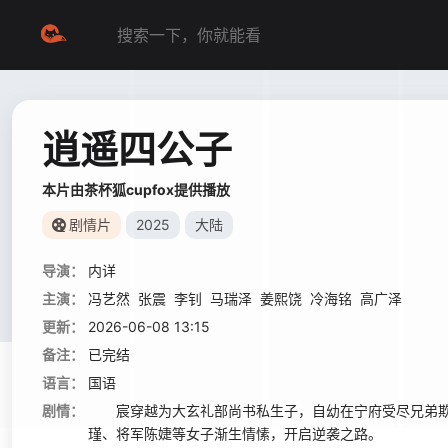
逍遥四公子
本片由茶杯狐cupfox提供播放
剧情片
2025
大陆
导演：
内详
主演：
冯艺然
张震
李钊
马瑞泽
姜熙饶
冷海铭
高广泽
更新：
2026-06-08 13:15
备注：
已完结
语言：
国语
剧情：
宸穿越为大玄礼部尚书私生子，自幼在宁府受尽兄弟欺
瑾、将军陈婕等女子渐生情愫，开启逆袭之路。