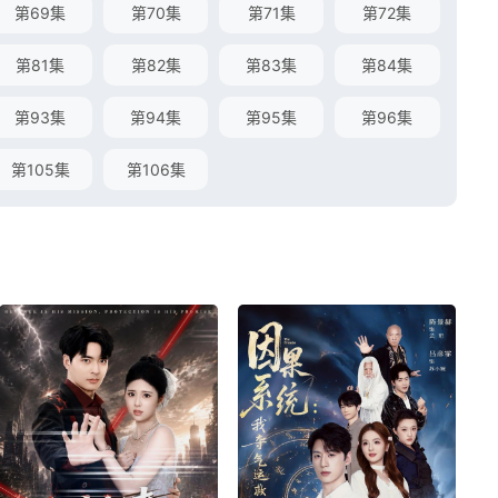
第69集
第70集
第71集
第72集
第81集
第82集
第83集
第84集
第93集
第94集
第95集
第96集
第105集
第106集