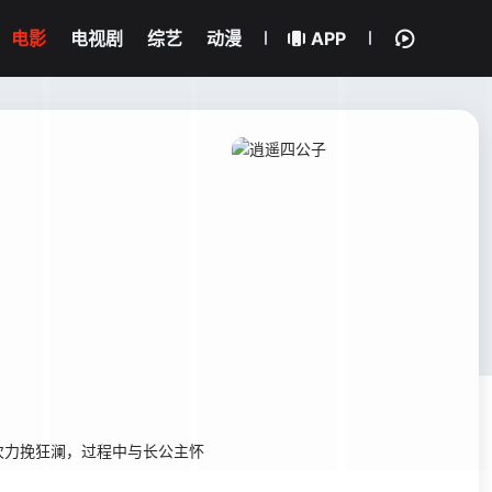
电影
电视剧
综艺
动漫
APP
力挽狂澜，过程中与长公主怀