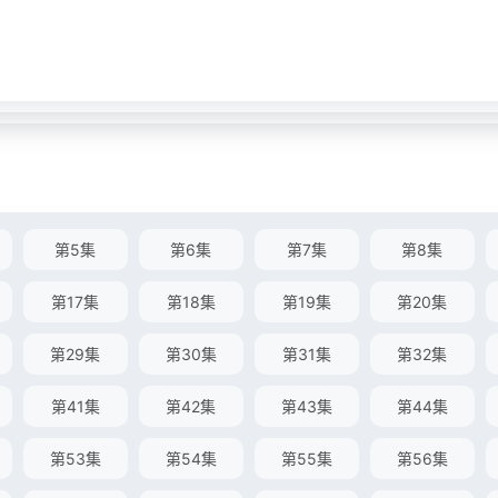
第5集
第6集
第7集
第8集
第17集
第18集
第19集
第20集
第29集
第30集
第31集
第32集
第41集
第42集
第43集
第44集
第53集
第54集
第55集
第56集