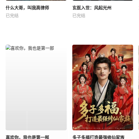
什么大哥，叫我高律师
玄医入世：风起光州
已完结
已完结
喜欢你，我也是第一部
多子多福打造最强修仙家族