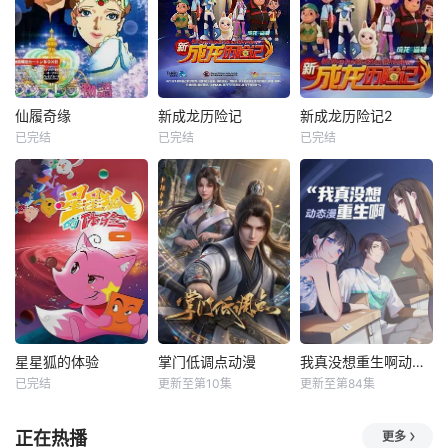
仙履奇缘
新成龙历险记
新成龙历险记2
已完结
已完结
已完结
星星狐的体验
掌门低调点动漫
我真没想重生啊动态漫
已完结
更新至第10集
更新至第84集
正在热播
更多