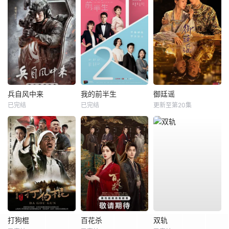
兵自风中来
我的前半生
御廷谣
已完结
已完结
更新至第20集
打狗棍
百花杀
双轨