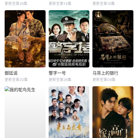
更新至第26集
更新至第14集
更新至第16集
御廷谣
警字一号
马背上的银行
更新至第20集
更新至第26集
更新至第08集