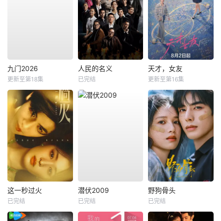
九门2026
人民的名义
天才，女友
更新至第18集
已完结
更新至第16集
这一秒过火
潜伏2009
野狗骨头
已完结
已完结
已完结