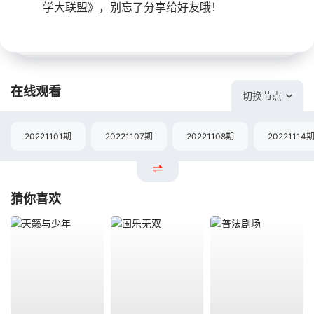
学大联盟》，别忘了分享给好友哦！
在线观看
切换节点
20221101期
20221107期
20221108期
20221114
猜你喜欢