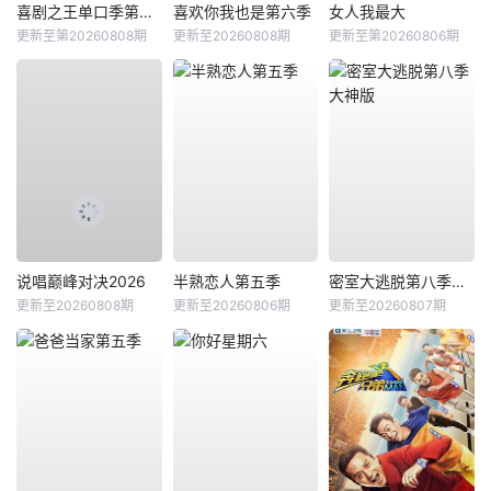
喜剧之王单口季第三季
喜欢你我也是第六季
女人我最大
更新至第20260808期
更新至20260808期
更新至第20260806期
说唱巅峰对决2026
半熟恋人第五季
密室大逃脱第八季大神版
更新至20260808期
更新至20260806期
更新至20260807期