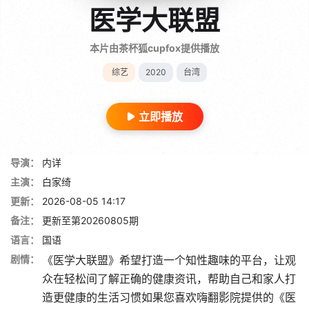
医学大联盟
本片由茶杯狐cupfox提供播放
综艺
2020
台湾
立即播放
导演：
内详
主演：
白家绮
更新：
2026-08-05 14:17
备注：
更新至第20260805期
语言：
国语
剧情：
《医学大联盟》希望打造一个知性趣味的平台，让观
众在轻松间了解正确的健康资讯，帮助自己和家人打
造更健康的生活习惯如果您喜欢嗨翻影院提供的《医